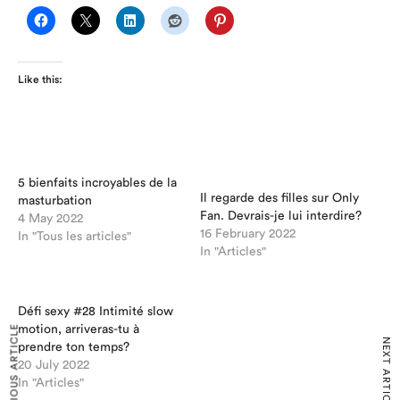
Like this:
5 bienfaits incroyables de la
Il regarde des filles sur Only
masturbation
Fan. Devrais-je lui interdire?
4 May 2022
16 February 2022
In "Tous les articles"
In "Articles"
Défi sexy #28 Intimité slow
motion, arriveras-tu à
PREVIOUS ARTICLE
NEXT ARTICLE
prendre ton temps?
20 July 2022
In "Articles"