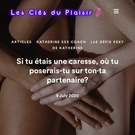
·
·
ARTICLES
KATHERINE SEX COACH
LES DÉFIS SEXY
DE KATHERINE
Si tu étais une caresse, où tu
poserais-tu sur ton·ta
partenaire?
9 July 2020