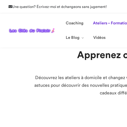
Une question? Écrivez-moi et échangeons sans jugement!
Le Blog
Vidéos
Coaching
Ateliers – Formati
Le Blog
Vidéos
Apprenez c
Découvrez les ateliers à domicile et changez 
astuces pour découvrir des nouvelles pratiques 
cadeaux diffé