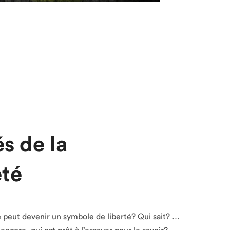
s de la
té
 peut devenir un symbole de liberté? Qui sait? …