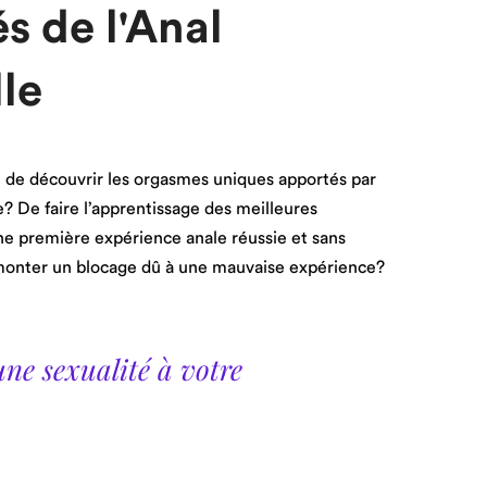
s de l'Anal
lle
 de découvrir les orgasmes uniques apportés par
e? De faire l’apprentissage des meilleures
e première expérience anale réussie et sans
monter un blocage dû à une mauvaise expérience?
une sexualité à votre