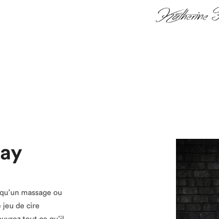
lay
t qu’un massage ou
 jeu de cire