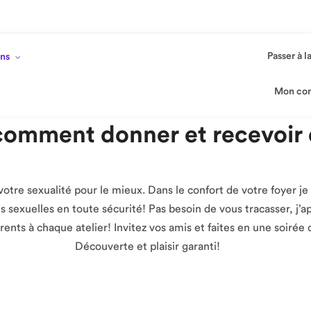
Mon co
Passer à l
ons
Mon co
omment donner et recevoir d
votre sexualité pour le mieux. Dans le confort de votre foyer j
sexuelles en toute sécurité! Pas besoin de vous tracasser, j’app
rents à chaque atelier! Invitez vos amis et faites en une soirée
Découverte et plaisir garanti!