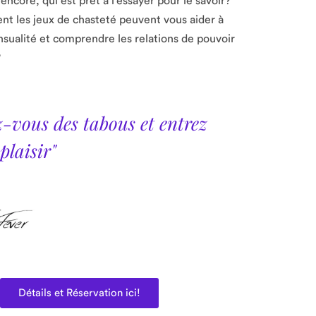
ncore, qui est prêt à l’essayer pour le savoir?
t les jeux de chasteté peuvent vous aider à
nsualité et comprendre les relations de pouvoir
?
z-vous des tabous et entrez
plaisir"
Détails et Réservation ici!