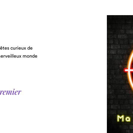
êtes curieux de
merveilleux monde
premier