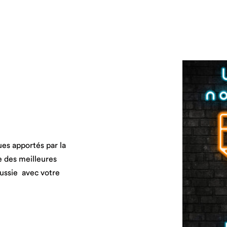
es apportés par la
e des meilleures
ussie avec votre