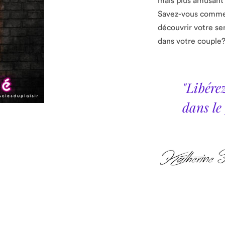
mais plus amusant e
Savez-vous commen
découvrir votre se
dans votre couple
"Libére
dans le 