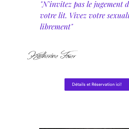
"N'invitez pas le jugement 
votre lit. Vivez votre sexual
librement"
Détails et Réservation ici!