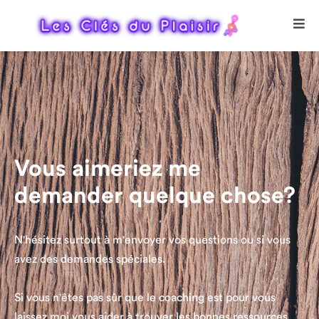
Vous aimeriez me
demander quelque chose?
N'hésitez surtout à m'envoyer vos questions ou si vous
avez des demandes spéciales.
Si vous n'êtes pas sûr que le coaching est pour vous
laissez moi vous aider à trouver les bonnes ressources.