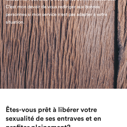
C'est mon devoir de vous rediriger aux bonnes
personnes si mon service n'est pas adapter à votre
situation.
Êtes-vous prêt à libérer votre
sexualité de ses entraves et en