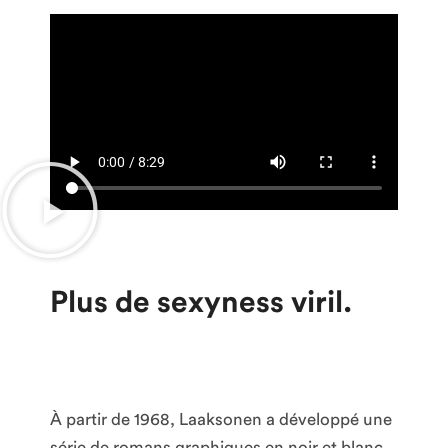
Plus de sexyness viril.
À partir de 1968, Laaksonen a développé une
série de romans graphiques en noir et blanc