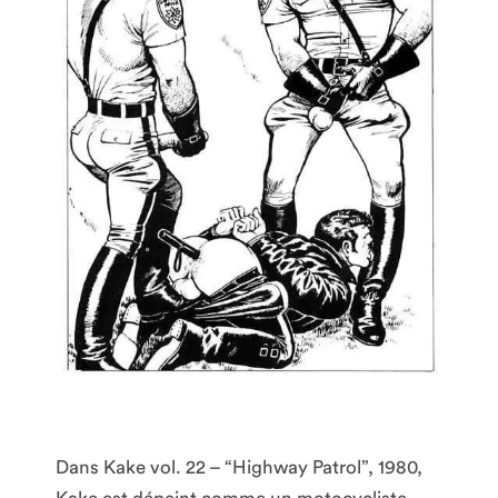
Dans Kake vol. 22 – “Highway Patrol”, 1980,