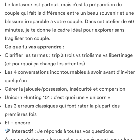
Le fantasme est partout, mais c’est la préparation du
couple qui fait la différence entre un beau souvenir et une
blessure irréparable à votre couple. Dans cet atelier de 60
minutes, je te donne le cadre idéal pour explorer sans
fragiliser ton couple.
Ce que tu vas apprendre :
Clarifier les termes : trip à trois vs triolisme vs libertinage
(et pourquoi ça change les attentes)
Les 4 conversations incontournables à avoir avant d’inviter
quelqu’un
Gérer la jalousie/possession, insécurité et compersion
Unicorn Hunting 101 : c’est quoi une « unicorn »
Les 3 erreurs classiques qui font rater la plupart des
premières fois
Et + encore
Interactif :
Je réponds à toutes vos questions.
À qui ça s’adresse :
les couples qui envisagent ouvrir leur