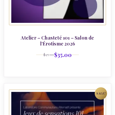
Atelier – Chasteté 101 – Salon de
l’Érotisme 2026
$
35.00
$
45.00
SALE!