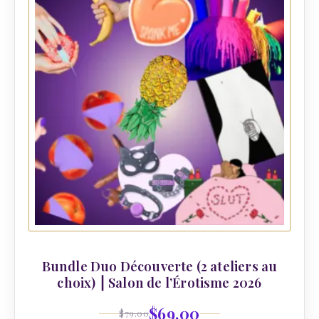
Bundle Duo Découverte (2 ateliers au
choix) ⎮ Salon de l’Érotisme 2026
$
69.00
$
79.00