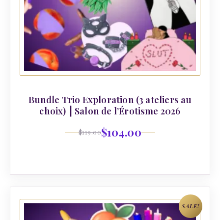
Bundle Trio Exploration (3 ateliers au
choix) ⎮ Salon de l’Érotisme 2026
$
104.00
$
119.00
SALE!