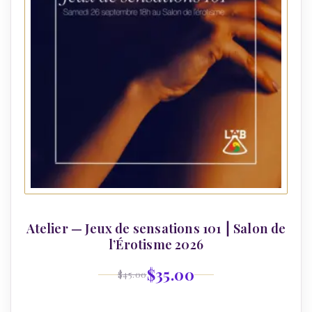
Atelier — Jeux de sensations 101 ⎮ Salon de
l’Érotisme 2026
$
35.00
$
45.00