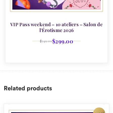
VIP Pass weekend – 10 ateliers – Salon de
l’Érotisme 2026
$
299.00
$
349.00
Related products