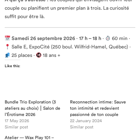
couple ou planifient un premier plan à trois. La curiosité
suffit pour être là.
Samedi 26 septembre 2026 · 17 h – 18 h
·
60 min ·
Salle E, ExpoCité (250 boul. Wilfrid-Hamel, Québec) ·
25 places ·
18 ans +
Like this:
Bundle Trio Exploration (3
Reconnection intime: Sauve
ateliers au choix) ⎮ Salon de
ton intimité et redevient
l’Érotisme 2026
passionné de ton couple
17 May 2026
22 January 2024
Similar post
Similar post
Atelier — Wax Play 101 –