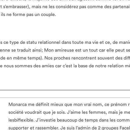
 et s’embrasser), mais ne les considérez pas comme des partena
 ils ne forme pas un couple.
is ce type de statu relationnel dans toute ma vie et ce, de man
enne se traduit ainsi; Mon amireuse est un tout car elle peut 
onde en même temps). Nos proches rencontrent souvent des di
ue nous sommes des amies car c’est la base de notre relation 
Monarca me définit mieux que mon vrai nom, ce prénom repr
société voudrait que je sois. J’aime les femmes, mais je m
lesbiflexible. J’investie beaucoup de temps dans les 
supporter et rassembler. Je suis l’admin de 2 groupes F