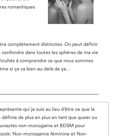
ires romantiques
ière complètement distinctes. On peut définir
se confondre dans toutes les sphères de ma vie
fficultés à comprendre ce que nous sommes
même si ça va bien au-delà de ça…
ésente qui je suis au lieu d’être ce que la
e définie de plus en plus en tant que queer ou
communautés non-monogame et BDSM pour
acebook: Non-monogamie féminine et Non-