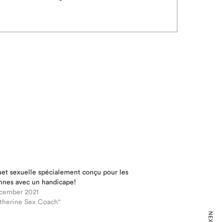
uet sexuelle spécialement conçu pour les
nnes avec un handicape!
cember 2021
atherine Sex Coach"