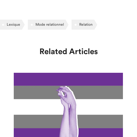
Lexique
Mode relationnel
Relation
Related Articles