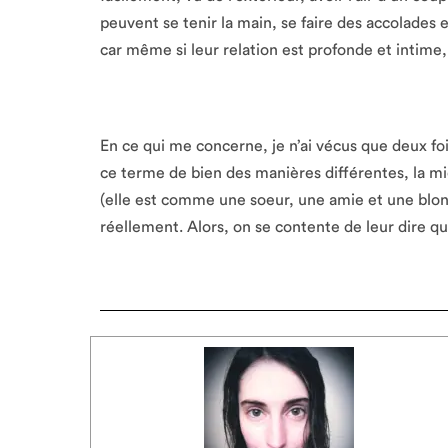
peuvent se tenir la main, se faire des accolades
car même si leur relation est profonde et intime,
En ce qui me concerne, je n’ai vécus que deux fo
ce terme de bien des manières différentes, la mi
(elle est comme une soeur, une amie et une bl
réellement. Alors, on se contente de leur dire q