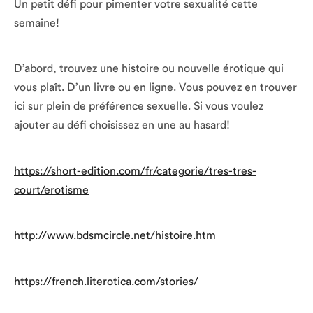
Un petit défi pour pimenter votre sexualité cette
semaine!
D’abord, trouvez une histoire ou nouvelle érotique qui
vous plaît. D’un livre ou en ligne. Vous pouvez en trouver
ici sur plein de préférence sexuelle. Si vous voulez
ajouter au défi choisissez en une au hasard!
https://short-edition.com/fr/categorie/tres-tres-
court/erotisme
http://www.bdsmcircle.net/histoire.htm
https://french.literotica.com/stories/