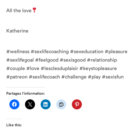
All the love
Katherine
#wellness #sexlifecoaching #sexeducation #pleasure
#sexlifegoal #feelgood #sexisgood #relationship
#couple #love #lesclesduplaisir #keystopleasure
#patreon #sexlifecoach #challenge #play #sexisfun
Partagez l'information:
Like this: