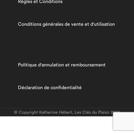
Règles et Conditions
Conditions générales de vente et d'utilisation
Politique d'annulation et remboursement
Déclaration de confidentialité
© Copyright Katherine Hébert, Les Clés du Plaisir 2024