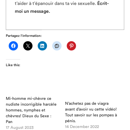
t’aider à t’épanouir dans ta vie sexuelle.
Écrit-
moi un message.
Partagez l'information:
Like this:
Mi-homme mi-chèvre ce
N’achetez pas de viagra
nudiste incorrigible harcèle
avant d’avoir vu cette vidéo!
hommes, nymphes et
Tout savoir sur les pompes à
chèvres! Dieux du Sexe :
pénis.
Pan
14 December 2022
17 August 2023