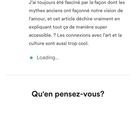
J’ai toujours été fasciné par la façon dont les
mythes anciens ont façonné notre vision de
l’amour, et cet article déchire vraiment en
expliquant tout ça de manière super
accessible. ? Les connexions avec l’art et la
culture sont aussi trop cool.
Loading...
Qu'en pensez-vous?