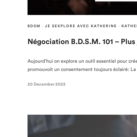
BDSM
·
JE SEXPLORE AVEC KATHERINE
·
KATHE
Négociation B.D.S.M. 101 – Plus
Aujourd’hui on explore un outil essentiel pour crée
promouvoit un consentement toujours éclairé: La
20 December 2023