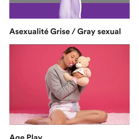
Asexualité Grise / Gray sexual
Age Play