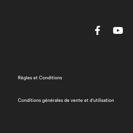
Règles et Conditions
Conditions générales de vente et d'utilisation